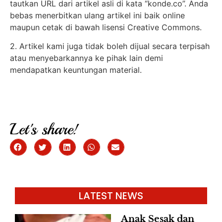
tautkan URL dari artikel asli di kata “konde.co”. Anda
bebas menerbitkan ulang artikel ini baik online
maupun cetak di bawah lisensi Creative Commons.
2. Artikel kami juga tidak boleh dijual secara terpisah
atau menyebarkannya ke pihak lain demi
mendapatkan keuntungan material.
Let's share!
LATEST NEWS
Anak Sesak dan