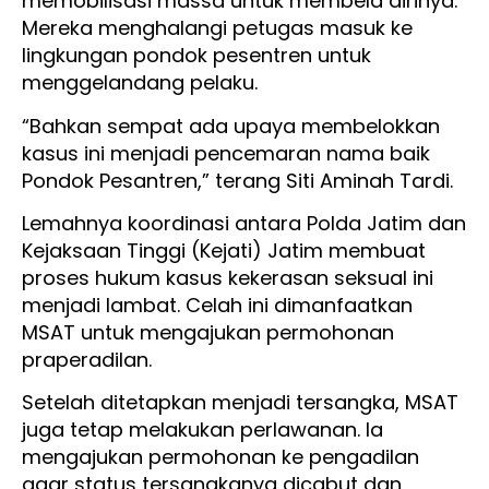
memobilisasi massa untuk membela dirinya.
Mereka menghalangi petugas masuk ke
lingkungan pondok pesentren untuk
menggelandang pelaku.
“Bahkan sempat ada upaya membelokkan
kasus ini menjadi pencemaran nama baik
Pondok Pesantren,” terang Siti Aminah Tardi.
Lemahnya koordinasi antara Polda Jatim dan
Kejaksaan Tinggi (Kejati) Jatim membuat
proses hukum kasus kekerasan seksual ini
menjadi lambat. Celah ini dimanfaatkan
MSAT untuk mengajukan permohonan
praperadilan.
Setelah ditetapkan menjadi tersangka, MSAT
juga tetap melakukan perlawanan. Ia
mengajukan permohonan ke pengadilan
agar status tersangkanya dicabut dan