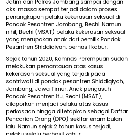
Jatim dan Polres Jombang sampai dengan
aksi massa sempat terjadi dalam proses
penangkapan pelaku kekerasan seksual di
Pondok Pesantren Jombang, Bechi. Namun
nihil, Bechi (MSAT) pelaku kekerasan seksual
yang merupakan anak dari pemilik Pondok
Pesantren Shiddiqiyah, berhasil kabur.
Sejak tahun 2020, Komnas Perempuan sudah
melakukan pemantauan atas kasus
kekerasan seksual yang terjadi pada
santriwati di pondok pesantren Shiddiqiyah,
Jombang, Jawa Timur. Anak pengasuh
Pondok Pesantren itu, Bechi (MSAT),
dilaporkan menjadi pelaku atas kasus
perkosaan hingga ditetapkan sebagai Daftar
Pencarian Orang (DPO) sekitar enam bulan
lalu. Namun sejak 2 tahun kasus terjadi,
pelaku selalu berhasil kabur.