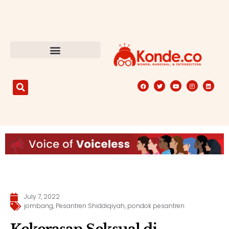
July 7, 2022
jombang
,
Pesantren Shiddiqiyah
,
pondok pesantren