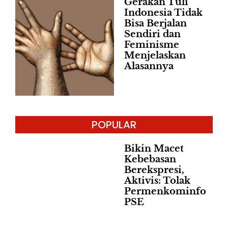
Gerakan Tuli
Indonesia Tidak
Bisa Berjalan
Sendiri dan
Feminisme
Menjelaskan
Alasannya
POPULAR
Bikin Macet
Kebebasan
Berekspresi,
Aktivis: Tolak
Permenkominfo
PSE