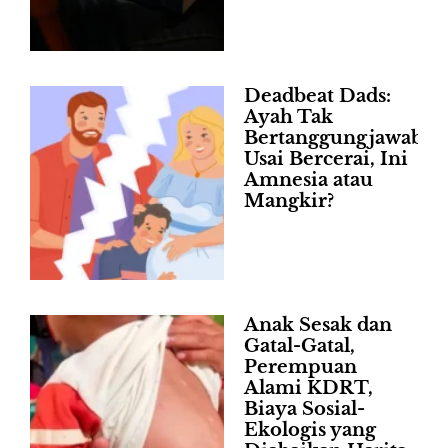
Deadbeat Dads:
Ayah Tak
Bertanggungjawab
Usai Bercerai, Ini
Amnesia atau
Mangkir?
Anak Sesak dan
Gatal-Gatal,
Perempuan
Alami KDRT,
Biaya Sosial-
Ekologis yang