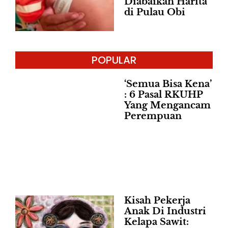
Diabaikan Harita
di Pulau Obi
POPULAR
‘Semua Bisa Kena’
: 6 Pasal RKUHP
Yang Mengancam
Perempuan
Kisah Pekerja
Anak Di Industri
Kelapa Sawit: