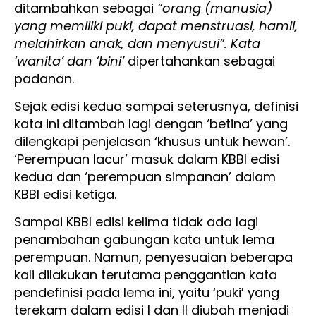
ditambahkan sebagai
“orang (manusia)
yang memiliki puki, dapat menstruasi, hamil,
melahirkan anak, dan menyusui”. Kata
‘wanita’ dan ‘bini’
dipertahankan sebagai
padanan.
Sejak edisi kedua sampai seterusnya, definisi
kata ini ditambah lagi dengan ‘betina’ yang
dilengkapi penjelasan ‘khusus untuk hewan’.
‘Perempuan lacur’ masuk dalam KBBI edisi
kedua dan ‘perempuan simpanan’ dalam
KBBI edisi ketiga.
Sampai KBBI edisi kelima tidak ada lagi
penambahan gabungan kata untuk lema
perempuan. Namun, penyesuaian beberapa
kali dilakukan terutama penggantian kata
pendefinisi pada lema ini, yaitu ‘puki’ yang
terekam dalam edisi I dan II diubah menjadi