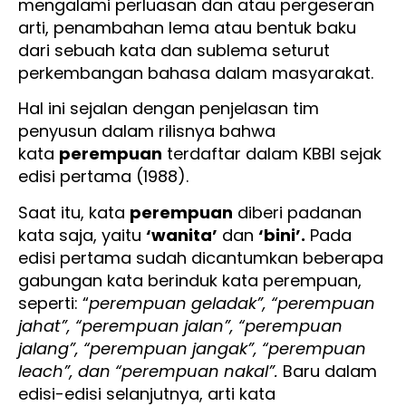
mengalami perluasan dan atau pergeseran
arti, penambahan lema atau bentuk baku
dari sebuah kata dan sublema seturut
perkembangan bahasa dalam masyarakat.
Hal ini sejalan dengan penjelasan tim
penyusun dalam rilisnya bahwa
kata
perempuan
terdaftar dalam KBBI sejak
edisi pertama (1988).
Saat itu, kata
perempuan
diberi padanan
kata saja, yaitu
‘wanita’
dan
‘bini’.
Pada
edisi pertama sudah dicantumkan beberapa
gabungan kata berinduk kata perempuan,
seperti: “
perempuan geladak”, “perempuan
jahat”, “perempuan jalan”, “perempuan
jalang”, “perempuan jangak”, “perempuan
leach”, dan “perempuan nakal”.
Baru dalam
edisi-edisi selanjutnya, arti kata