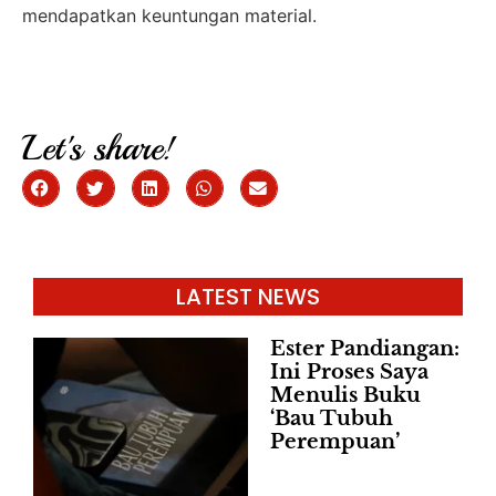
mendapatkan keuntungan material.
Let's share!
LATEST NEWS
Ester Pandiangan:
Ini Proses Saya
Menulis Buku
‘Bau Tubuh
Perempuan’