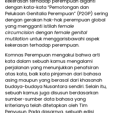
kekerasan terhadap perempuan diganti
dengan kata-kata “Pemotongan dan
Pelukaan Genitalia Perempuan” (P2GP) sering
dengan gerakan hak-hak perempuan global
yang mengganti istilah
female
circumcision
dengan
female genital
mutilation
untuk menggarisbawahi aspek
kekerasan terhadap perempuan.
Komnas Perempuan mengakui bahwa arti
kata dalam sebuah kamus mengalami
perjalanan yang menunjukkan penafsiran
atas kata, baik kata pinjaman dari bahasa
asing maupun yang berasal dari khasanah
budaya-budaya Nusantara sendiri. Selain itu,
sebuah kamus juga disusun berdasarkan
sumber-sumber data bahasa yang
kriterianya telah ditetapkan oleh Tim
Penyusun. Pada dasarnya, sebuah edisi