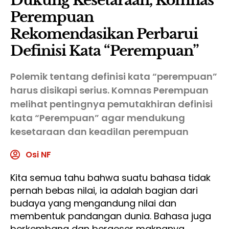
Dukung Kesetaraan, Komnas
Perempuan
Rekomendasikan Perbarui
Definisi Kata “Perempuan”
Polemik tentang definisi kata “perempuan”
harus disikapi serius. Komnas Perempuan
melihat pentingnya pemutakhiran definisi
kata “Perempuan” agar mendukung
kesetaraan dan keadilan perempuan
Osi NF
Kita semua tahu bahwa suatu bahasa tidak
pernah bebas nilai, ia adalah bagian dari
budaya yang mengandung nilai dan
membentuk pandangan dunia. Bahasa juga
berkembang dan bergeser maknanya