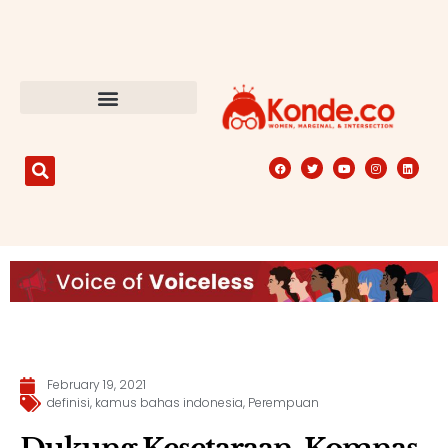
February 19, 2021
definisi
,
kamus bahas indonesia
,
Perempuan