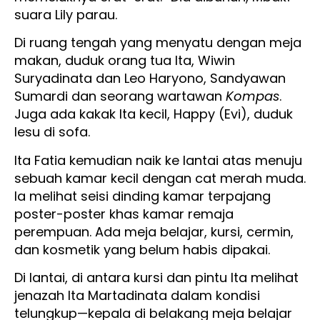
suara Lily parau.
Di ruang tengah yang menyatu dengan meja
makan, duduk orang tua Ita, Wiwin
Suryadinata dan Leo Haryono, Sandyawan
Sumardi dan seorang wartawan
Kompas
.
Juga ada kakak Ita kecil, Happy (Evi), duduk
lesu di sofa.
Ita Fatia kemudian naik ke lantai atas menuju
sebuah kamar kecil dengan cat merah muda.
Ia melihat seisi dinding kamar terpajang
poster-poster khas kamar remaja
perempuan. Ada meja belajar, kursi, cermin,
dan kosmetik yang belum habis dipakai.
Di lantai, di antara kursi dan pintu Ita melihat
jenazah Ita Martadinata dalam kondisi
telungkup—kepala di belakang meja belajar