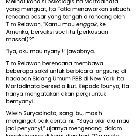
Melihat kondisi psikologis Ita Martadinata
yang menguat, Ita Fatia menawarkan sebuah
rencana besar yang tengah dirancang oleh
Tim Relawan. “Kamu mau
enggak
, ke
Amerika, bersaksi soal itu (perkosaan
massal)?”
“Iya, aku mau nyanyi!” jawabnya.
Tim Relawan berencana membawa
beberapa saksi untuk berbicara langsung di
hadapan Sidang Umum PBB di New York. Ita
Martadinata bersedia ikut. Kepada ibunya, Ita
hanya mengatakan akan pergi untuk
bernyanyi.
Wiwin Suryadinata, sang ibu, masih
mengingat baik cerita ini. “Saya pikir dia mau
jadi penyanyi,” ujarnya mengenang, dalam
kesaksiannya di kemudian hari. “Dia minta