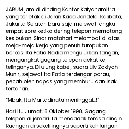
JARUM jam di dinding Kantor Kalyanamitra
yang terletak di Jalan Kaca Jendela, Kalibata,
Jakarta Selatan baru saja melewati angka
empat sore ketika dering telepon memotong
kesibukan. Sinar matahari melambat di atas
meja-meja kerja yang penuh tumpukan
berkas. Ita Fatia Nadia mengulurkan tangan,
mengangkat gagang telepon dekat ke
telinganya. Di ujung kabel, suara Lily Zakiyah
Munir, sejawat Ita Fatia terdengar parau,
pecah oleh napas yang memburu dan isak
tertahan.
“Mbak, Ita Martadinata meninggal…!”
Hari itu Jumat, 8 Oktober 1998. Gagang
telepon di jemari Ita mendadak terasa dingin.
Ruangan di sekelilingnya seperti kehilangan