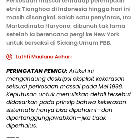
Perkosaan massal terhadap perempuan
etnis Tionghoa di Indonesia hingga hari ini
masih disangkal. Salah satu penyintas, Ita
Martadinata Haryono, dibunuh tak lama
setelah ia berencana pergi ke New York
untuk bersaksi di Sidang Umum PBB.
Luthfi Maulana Adhari
PERINGATAN PEMICU:
Artikel ini
mengandung deskripsi eksplisit kekerasan
seksual perkosaan massal pada Mei 1998.
Keputusan untuk menuliskan detail tersebut
didasarkan pada prinsip bahwa kekerasan
sistematis hanya bisa dipahami—dan
dipertanggungjawabkan—jika tidak
diperhalus.
——–