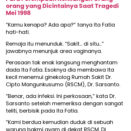
orang yang Dicintainya Saat Tragedi
Mei 1998
“Kamu kenapa? Ada apa?” tanya Ita Fatia
hati-hati.
Remaja itu menunduk. “Sakit… di situ…”
jawabnya menunjuk area vaginanya.
Perasaan tak enak langsung menghantam
dada Ita Fatia. Esoknya dia membawa Ita
kecil menemui ginekolog Rumah Sakit Dr.
Cipto Mangunkusumo (RSCM), Dr. Sarsanto.
“Benar, ada infeksi. Ini perkosaan,” kata Dr.
Sarsanto setelah memeriksa dengan sangat
teliti, berbisik pada Ita Fatia.
“Kami berdua kemudian duduk di sebuah
warung bakmi ayam di dekat RSCM. Di